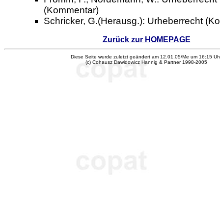
(Kommentar)
Schricker, G.(Herausg.): Urheberrecht (
Zurück zur HOMEPAGE
Diese Seite wurde zuletzt geändert am 12.01.05/Me um 16:15 Uhr
(c) Cohausz Dawidowicz Hannig & Partner 1998-2005