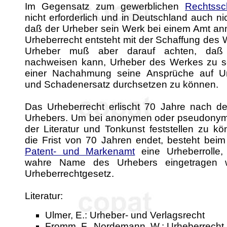
Im Gegensatz zum gewerblichen
Rechtssc
nicht erforderlich und in Deutschland auch ni
daß der Urheber sein Werk bei einem Amt an
Urheberrecht entsteht mit der Schaffung des 
Urheber muß aber darauf achten, daß 
nachweisen kann, Urheber des Werkes zu s
einer Nachahmung seine Ansprüche auf Un
und Schadenersatz durchsetzen zu können.
Das Urheberrecht erlischt 70 Jahre nach 
Urhebers. Um bei anonymen oder pseudony
der Literatur und Tonkunst feststellen zu k
die Frist von 70 Jahren endet, besteht bei
Patent- und Markenamt
eine Urheberrolle,
wahre Name des Urhebers eingetragen 
Urheberrechtgesetz.
Literatur:
Ulmer, E.: Urheber- und Verlagsrecht
Fromm, F., Nordemann, W.: Urheberrecht