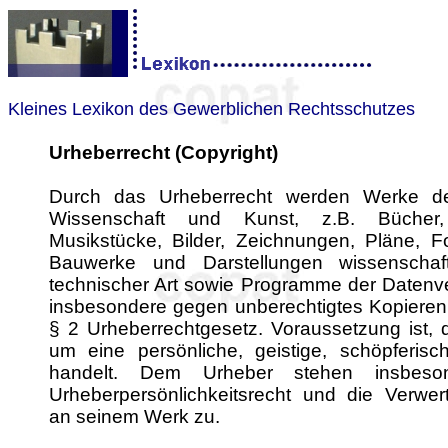
Kleines Lexikon des Gewerblichen Rechtsschutzes
Urheberrecht (Copyright)
Durch das Urheberrecht werden Werke der 
Wissenschaft und Kunst, z.B. Bücher,
Musikstücke, Bilder, Zeichnungen, Pläne, Fo
Bauwerke und Darstellungen wissenschaft
technischer Art sowie Programme der Datenve
insbesondere gegen unberechtigtes Kopieren,
§ 2 Urheberrechtgesetz. Voraussetzung ist, 
um eine persönliche, geistige, schöpferisc
handelt. Dem Urheber stehen insbeso
Urheberpersönlichkeitsrecht und die Verwer
an seinem Werk zu.