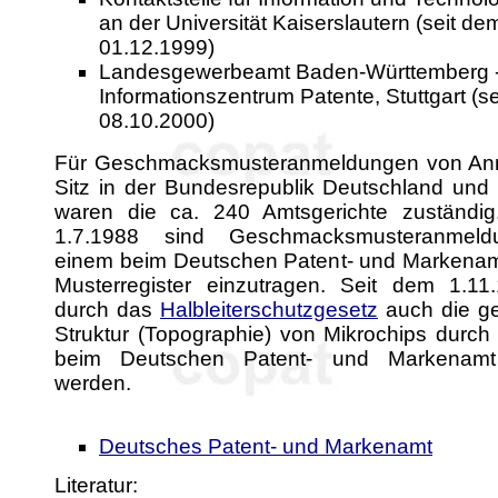
an der Universität Kaiserslautern (seit de
01.12.1999)
Landesgewerbeamt Baden-Württemberg 
Informationszentrum Patente, Stuttgart (s
08.10.2000)
Für Geschmacksmusteranmeldungen von Anm
Sitz in der Bundesrepublik Deutschland und 
waren die ca. 240 Amtsgerichte zuständig
1.7.1988 sind Geschmacksmusteranmeld
einem beim Deutschen Patent- und Markenam
Musterregister einzutragen. Seit dem 1.1
durch das
Halbleiterschutzgesetz
auch die g
Struktur (Topographie) von Mikrochips durc
beim Deutschen Patent- und Markenamt
werden.
Deutsches Patent- und Markenamt
Literatur: