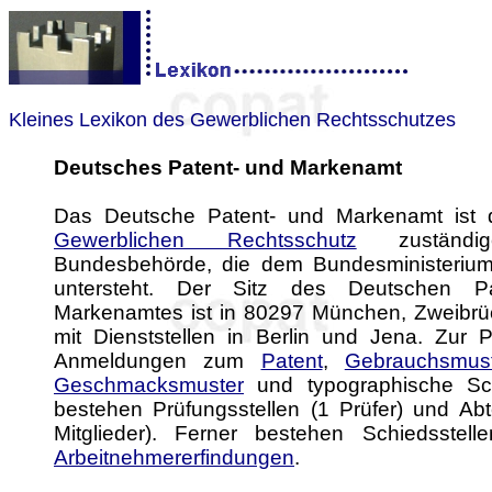
Kleines Lexikon des Gewerblichen Rechtsschutzes
Deutsches Patent- und Markenamt
Das Deutsche Patent- und Markenamt ist d
Gewerblichen Rechtsschutz
zuständi
Bundesbehörde, die dem Bundesministerium
untersteht. Der Sitz des Deutschen P
Markenamtes ist in 80297 München, Zweibrüc
mit Dienststellen in Berlin und Jena. Zur 
Anmeldungen zum
Patent
,
Gebrauchsmust
Geschmacksmuster
und typographische Sch
bestehen Prüfungsstellen (1 Prüfer) und Abt
Mitglieder). Ferner bestehen Schiedsstelle
Arbeitnehmererfindungen
.