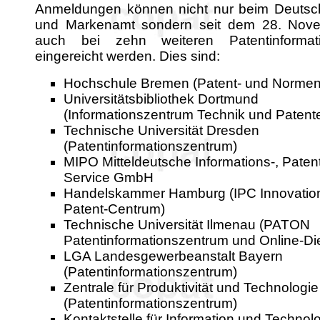
Anmeldungen können nicht nur beim Deutsc
und Markenamt sondern seit dem 28. Nov
auch bei zehn weiteren Patentinformati
eingereicht werden. Dies sind:
Hochschule Bremen (Patent- und Norme
Universitätsbibliothek Dortmund
(Informationszentrum Technik und Patent
Technische Universität Dresden
(Patentinformationszentrum)
MIPO Mitteldeutsche Informations-, Patent
Service GmbH
Handelskammer Hamburg (IPC Innovatio
Patent-Centrum)
Technische Universität Ilmenau (PATON
Patentinformationszentrum und Online-Di
LGA Landesgewerbeanstalt Bayern
(Patentinformationszentrum)
Zentrale für Produktivität und Technologie
(Patentinformationszentrum)
Kontaktstelle für Information und Technolo