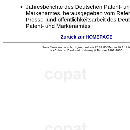
Jahresberichte des Deutschen Patent- u
Markenamtes, herausgegeben vom Refera
Presse- und öffentlichkeitsarbeit des Deu
Patent- und Markenamtes
Zurück zur HOMEPAGE
Diese Seite wurde zuletzt geändert am 12.01.05/Me um 16:15 Uhr
(c) Cohausz Dawidowicz Hannig & Partner 1998-2005